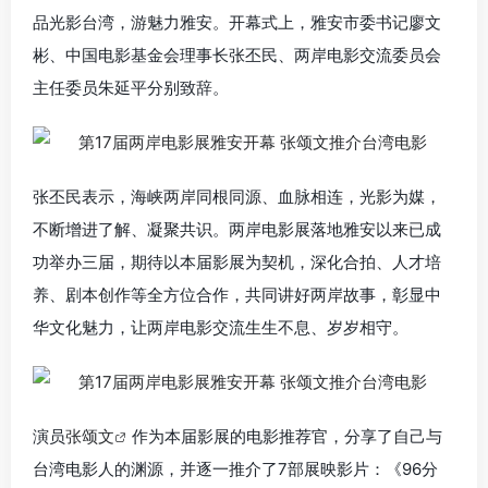
品光影台湾，游魅力雅安。开幕式上，雅安市委书记廖文
彬、中国电影基金会理事长张丕民、两岸电影交流委员会
主任委员朱延平分别致辞。
张丕民表示，海峡两岸同根同源、血脉相连，光影为媒，
不断增进了解、凝聚共识。两岸电影展落地雅安以来已成
功举办三届，期待以本届影展为契机，深化合拍、人才培
养、剧本创作等全方位合作，共同讲好两岸故事，彰显中
华文化魅力，让两岸电影交流生生不息、岁岁相守。
演员
张颂文
作为本届影展的电影推荐官，分享了自己与
台湾电影人的渊源，并逐一推介了7部展映影片：《96分