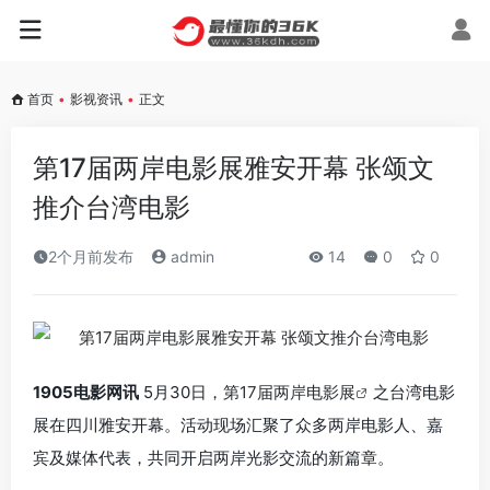
首页
•
影视资讯
•
正文
第17届两岸电影展雅安开幕 张颂文
推介台湾电影
2个月前发布
admin
14
0
0
1905电影网讯
5月30日，
第17届两岸电影展
之台湾电影
展在四川雅安开幕。活动现场汇聚了众多两岸电影人、嘉
宾及媒体代表，共同开启两岸光影交流的新篇章。