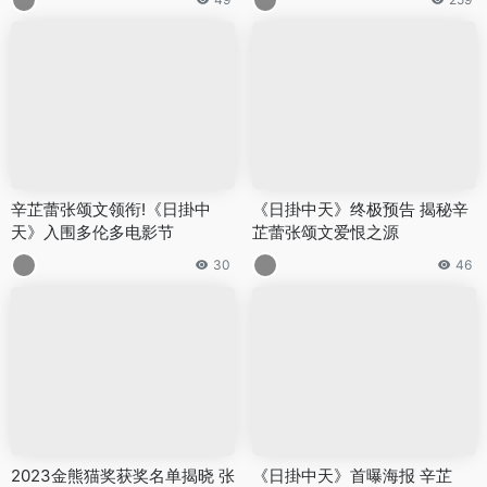
辛芷蕾张颂文领衔!《日掛中
《日掛中天》终极预告 揭秘辛
天》入围多伦多电影节
芷蕾张颂文爱恨之源
30
46
2023金熊猫奖获奖名单揭晓 张
《日掛中天》首曝海报 辛芷