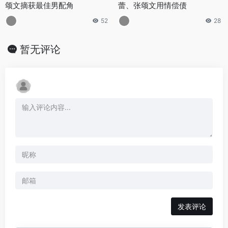
颂文摘获最佳男配角
蕾、张颂文用情偿债
52
28
暂无评论
发表评论