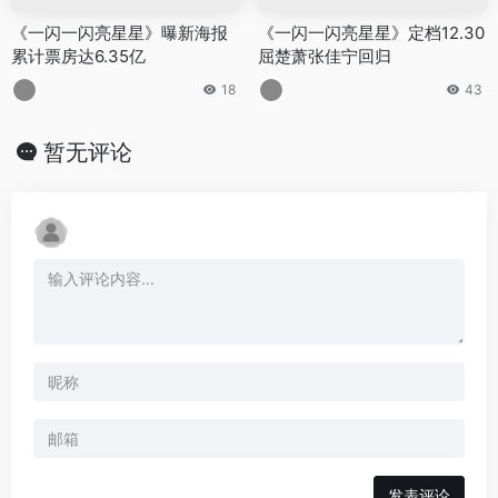
《一闪一闪亮星星》曝新海报
《一闪一闪亮星星》定档12.30
累计票房达6.35亿
屈楚萧张佳宁回归
18
43
暂无评论
发表评论