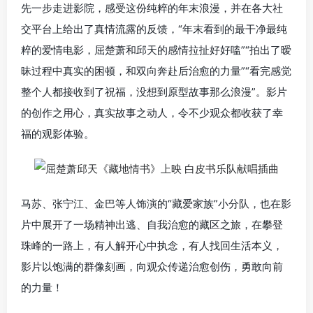
先一步走进影院，感受这份纯粹的年末浪漫，并在各大社
交平台上给出了真情流露的反馈，“年末看到的最干净最纯
粹的爱情电影，屈楚萧和邱天的感情拉扯好好嗑”“拍出了暧
昧过程中真实的困顿，和双向奔赴后治愈的力量”“看完感觉
整个人都接收到了祝福，没想到原型故事那么浪漫”。影片
的创作之用心，真实故事之动人，令不少观众都收获了幸
福的观影体验。
马苏、张宁江、金巴等人饰演的“藏爱家族”小分队，也在影
片中展开了一场精神出逃、自我治愈的藏区之旅，在攀登
珠峰的一路上，有人解开心中执念，有人找回生活本义，
影片以饱满的群像刻画，向观众传递治愈创伤，勇敢向前
的力量！