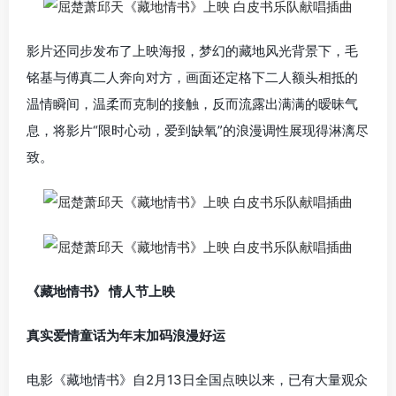
影片还同步发布了上映海报，梦幻的藏地风光背景下，毛
铭基与傅真二人奔向对方，画面还定格下二人额头相抵的
温情瞬间，温柔而克制的接触，反而流露出满满的暧昧气
息，将影片“限时心动，爱到缺氧”的浪漫调性展现得淋漓尽
致。
《藏地情书》
情人节上映
真实爱情童话为年末加码浪漫好运
电影《藏地情书》自2月13日全国点映以来，已有大量观众