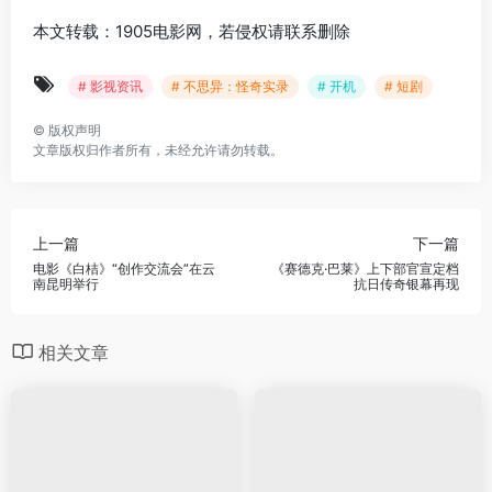
本文转载：1905电影网，若侵权请联系删除
# 影视资讯
# 不思异：怪奇实录
# 开机
# 短剧
©
版权声明
文章版权归作者所有，未经允许请勿转载。
上一篇
下一篇
电影《白桔》“创作交流会”在云
《赛德克·巴莱》上下部官宣定档
南昆明举行
抗日传奇银幕再现
相关文章