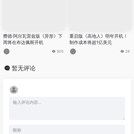
费德·阿尔瓦雷兹版《异形》下
重启版《高地人》明年开机！
周将在布达佩斯开机
制作成本将超1亿美元
505
24
暂无评论