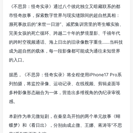
《不思异：怪奇实录》通过八个彼此独立又暗藏联系的都
市怪奇故事，探索数字世界与现实缝隙间的超自然真相：
濒死事故后的“来世一日游”、减肥集训营里的寄生蛾实验、
完美女孩的死亡循环、跨越二十年的梦境显影、千禧年代
的跨时空视频通话、海上日出的旧录像数字重生……当科技
成为超自然的载体，每一段影像都可能成为通往未知世界
的入口。
据悉，《不思异：怪奇实录》将全程使用iPhone17 Pro系
列拍摄，将监控录像、运动记录、在线视频、剪辑桌面等
多种影像形态融合为一体，营造出多维视角的伪纪录审视
感。
本剧作为单元微短剧，在秦皇岛开拍的两个单元故事《蝴
蝶梦》和《看日出》，分别由成止微、王娜、蒋涛等“不思