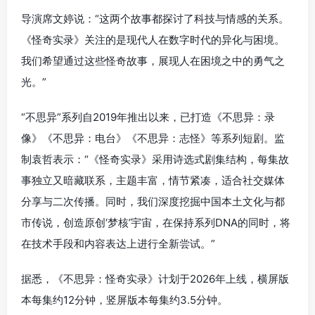
导演席文婷说：“这两个故事都探讨了科技与情感的关系。
《怪奇实录》关注的是现代人在数字时代的异化与困境。
我们希望通过这些怪奇故事，展现人在困境之中的勇气之
光。”
“不思异”系列自2019年推出以来，已打造《不思异：录
像》《不思异：电台》《不思异：志怪》等系列短剧。监
制袁哲表示：“《怪奇实录》采用诗选式剧集结构，每集故
事独立又暗藏联系，主题丰富，情节紧凑，适合社交媒体
分享与二次传播。同时，我们深度挖掘中国本土文化与都
市传说，创造原创‘梦核’宇宙，在保持系列DNA的同时，将
在技术手段和内容表达上进行全新尝试。”
据悉，《不思异：怪奇实录》计划于2026年上线，横屏版
本每集约12分钟，竖屏版本每集约3.5分钟。