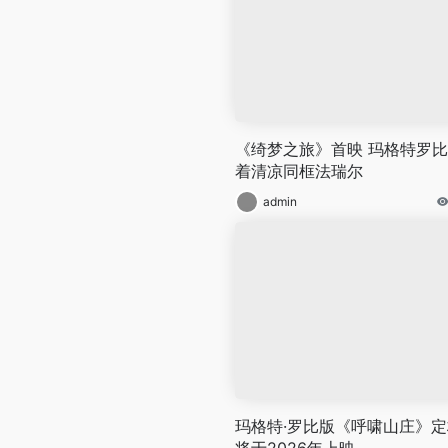
《绮梦之旅》首映 玛格特罗
着清凉同框法瑞尔
admin
玛格特·罗比版《呼啸山庄》定
将于2026年上映