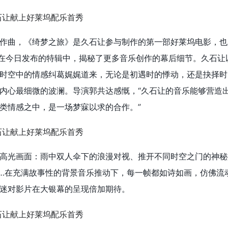
作曲，《绮梦之旅》是久石让参与制作的第一部好莱坞电影，也
。在今日发布的特辑中，揭秘了更多音乐创作的幕后细节。久石让
时空中的情感纠葛娓娓道来，无论是初遇时的悸动，还是抉择时
内心最细微的波澜。导演郭共达感慨，“久石让的音乐能够营造
类情感之中，是一场梦寐以求的合作。”
高光画面：雨中双人伞下的浪漫对视、推开不同时空之门的神秘
…在充满故事性的背景音乐推动下，每一帧都如诗如画，仿佛流
迷对影片在大银幕的呈现倍加期待。