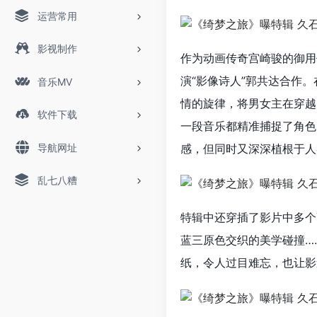
运营常用
影视制作
作为动画传奇宫崎骏的御用
演“影像诗人”郭共达合作
音乐MV
情的旋律，将男女主在穿越
软件下载
一段音乐都精准捕捉了角色
导航网址
感，但同时又深深植根于人
乱七八糟
特辑中还穿插了影片中多个
蓝三原色交织的美学碰撞…
纸，令人过目难忘，也让影