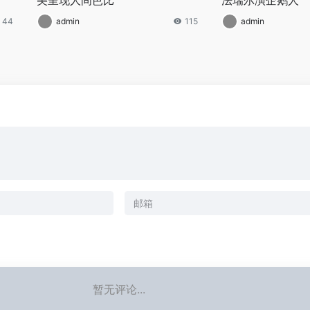
44
admin
115
admin
暂无评论...