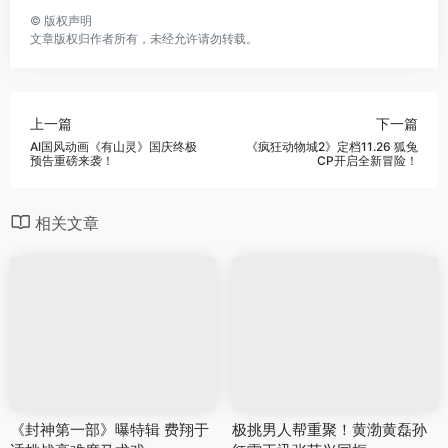
©
版权声明
文章版权归作者所有，未经允许请勿转载。
上一篇
下一篇
AI国风动画《有山灵》国庆终极
《疯狂动物城2》定档11.26 狐兔
预告重磅来袭！
CP开启全新冒险！
相关文章
《封神第一部》曝特辑 费翔于
极挑男人帮重聚！黄渤黄磊孙