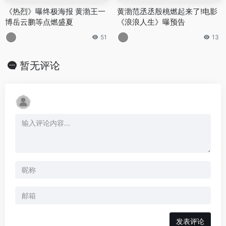
《热烈》曝终极海报 黄渤王一
黄渤范丞丞殷桃燃起来了!电影
博岳云鹏等点燃盛夏
《浪浪人生》曝预告
51
13
暂无评论
发表评论