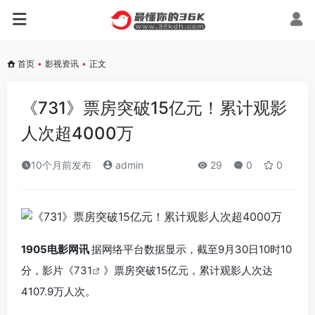
首页
•
影视资讯
•
正文
《731》票房突破15亿元！累计观影
人次超4000万
10个月前发布
admin
29
0
0
1905电影网讯
据网络平台数据显示，截至9月30日10时10
分，影片《
731
》票房突破15亿元，累计观影人次达
4107.9万人次。