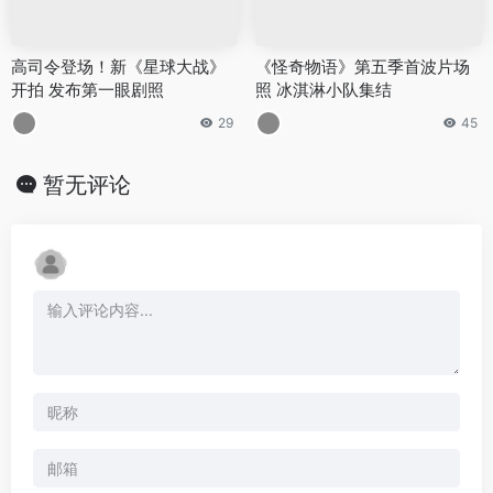
高司令登场！新《星球大战》
《怪奇物语》第五季首波片场
开拍 发布第一眼剧照
照 冰淇淋小队集结
29
45
暂无评论