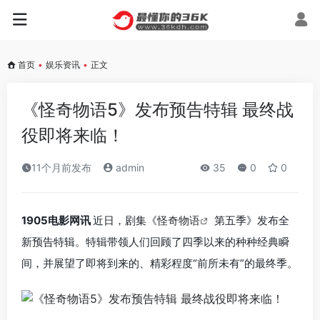
首页
•
娱乐资讯
•
正文
《怪奇物语5》发布预告特辑 最终战
役即将来临！
11个月前发布
admin
35
0
0
1905电影网讯
近日，剧集《
怪奇物语
第五季》发布全
新预告特辑。特辑带领人们回顾了四季以来的种种经典瞬
间，并展望了即将到来的、精彩程度“前所未有”的最终季。