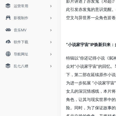
影片讲述了赤发鬼（
邓超
运营常用
此引发赤发鬼的意识觉醒。
空文与异世界一众角色皆卷
影视制作
音乐MV
软件下载
“小说家宇宙”IP焕新归来
导航网址
特辑以“你还记得小说《弑
乱七八糟
众对“小说家宇宙”的回忆
下，第二部在延续原作小说
为进一步拓展 “小说家宇
女儿的深沉情感线，本片将
角色，让其与现实世界中的
险。同时，为了保证故事的