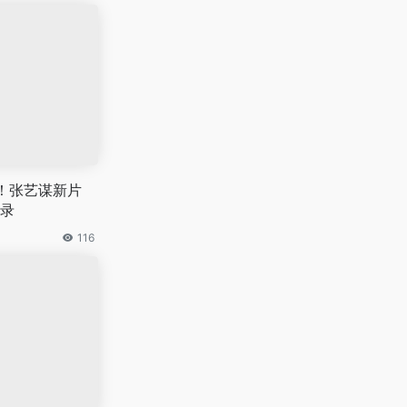
！张艺谋新片
录
116