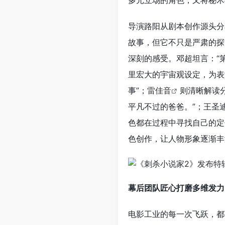
多元立场的角色，又将秘术
导演路阳从剧本创作源头分
故事，但它不只是严肃的探
深刻的感受。邓超坦言：“
里宏大的宇宙观设定，为表
事”；
雷佳音
则清晰解读
平凡不过的爸爸。”；王圣
色都在过程中寻找自己的定
色创作，让人物形象逐渐丰
幕后团队匠心打磨多维发力
电影工业的每一次飞跃，都