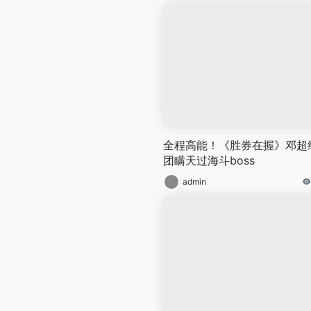
全程高能！《胜券在握》邓超
团瞒天过海斗boss
admin