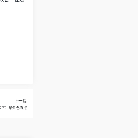
。
下一篇
和平》曝角色海报