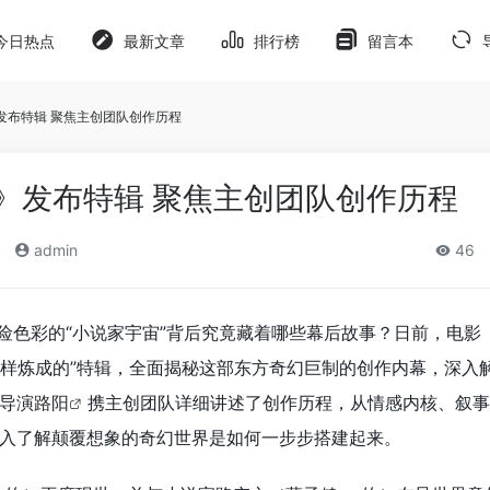
今日热点
最新文章
排行榜
留言本
发布特辑 聚焦主创团队创作历程
》发布特辑 聚焦主创团队创作历程
admin
46
险色彩的“小说家宇宙”背后究竟藏着哪些幕后故事？日前，电影
怎样炼成的”特辑，全面揭秘这部东方奇幻巨制的创作内幕，深入解
导演
路阳
携主创团队详细讲述了创作历程，从情感内核、叙事
入了解颠覆想象的奇幻世界是如何一步步搭建起来。