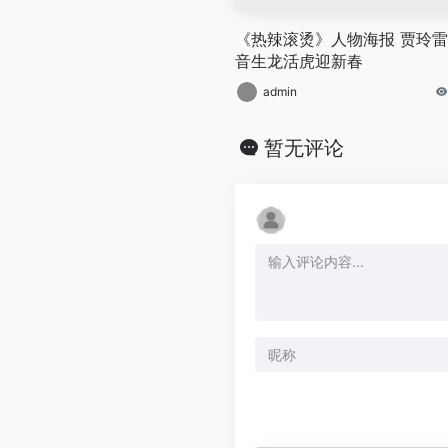
《热辣滚烫》人物海报 贾玲
音生龙活虎迎新春
admin
暂无评论