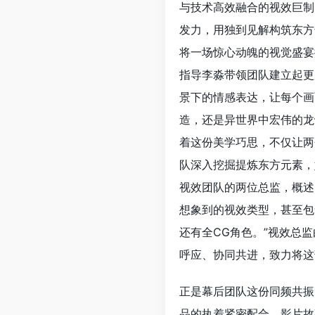
与技术高效融合的视效巨制
发力，用独到见解构筑东方
将一场惊心动魄的视觉盛宴
指导李淼带领团队建立起更
景下的情感表达，让每个画
造，还是异世界中宏伟的龙
着这份美学巧思，不仅让两
队深入挖掘提炼东方元素，
视效团队的两位总监，概述
想象到的视效类型，甚至包
还有全CG角色。”视效总
呼应、协同共进，致力将这
正是幕后团队这份同频共振
品的执着紧密配合。影片故