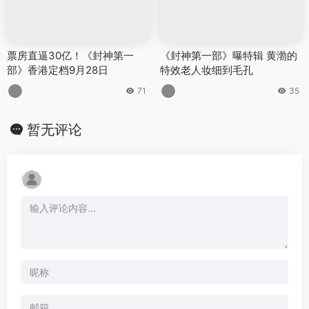
票房直逼30亿！《封神第一
《封神第一部》曝特辑 黄渤的
部》香港定档9月28日
特效老人妆细到毛孔
71
35
暂无评论