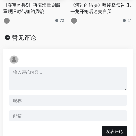
《夺宝奇兵5》再曝海量剧照
《河边的错误》曝终极预告 朱
重现旧时代纽约风貌
一龙开枪后迷失自我
73
41
暂无评论
发表评论