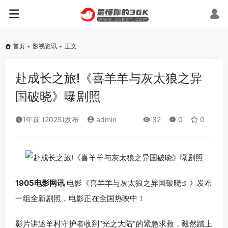
首页
•
影视资讯
•
正文
赴成长之旅!《喜羊羊与灰太狼之异
国破晓》曝剧照
1年前 (2025)发布
admin
32
0
0
1905电影网讯
电影《
喜羊羊与灰太狼之异国破晓
》发布
一组全新剧照，电影正在全国热映中！
影片讲述羊村守护者收到“光之大陆”的紧急求救，毅然踏上