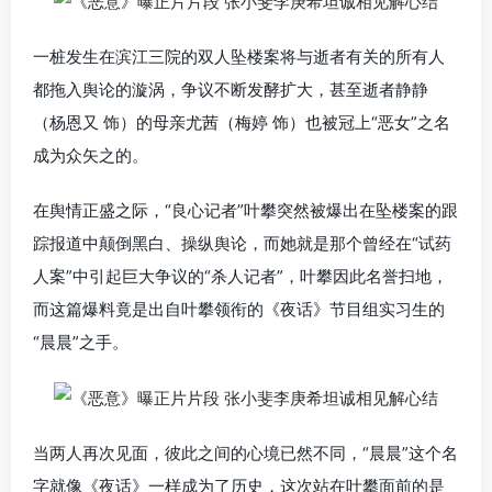
一桩发生在滨江三院的双人坠楼案将与逝者有关的所有人
都拖入舆论的漩涡，争议不断发酵扩大，甚至逝者静静
（杨恩又 饰）的母亲尤茜（梅婷 饰）也被冠上“恶女”之名
成为众矢之的。
在舆情正盛之际，“良心记者”叶攀突然被爆出在坠楼案的跟
踪报道中颠倒黑白、操纵舆论，而她就是那个曾经在“试药
人案”中引起巨大争议的“杀人记者”，叶攀因此名誉扫地，
而这篇爆料竟是出自叶攀领衔的《夜话》节目组实习生的
“晨晨”之手。
当两人再次见面，彼此之间的心境已然不同，“晨晨”这个名
字就像《夜话》一样成为了历史，这次站在叶攀面前的是