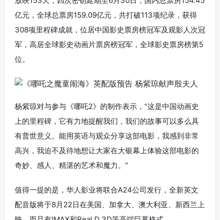
放映153天，四次密钥延期至6月30日，国内总票房154.45
亿元，全球总票房159.09亿元，共打破113项纪录，获得
308项里程碑成就，位居中国影史票房榜冠军及观影人次冠
军，高居全球影史动画片票房榜冠军，全球影史票房榜第5
位。
杨紫琼对与参与《哪吒2》的制作表示，“这是中国动画史
上的里程碑，它有力地提醒我们，我们的故事可以多么具
有普世意义。能用英语与观众分享这部电影，我感到非常
高兴，我迫不及待地想让大家在大银幕上体验这部电影的
奇妙、感人、精湛的艺术和魔力。”
值得一提的是，华人影业将联合A24公司发行，全新英文
配音版将于8月22日在美国、加拿大、澳大利亚、新西兰上
映，而且有IMAX和Real D 3D等高端巨幕格式。