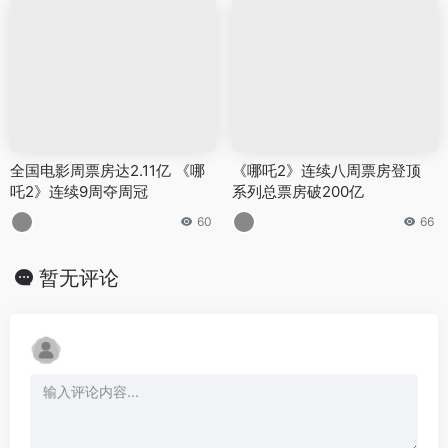
全国电影周票房达2.11亿 《哪
《哪吒2》连续八周票房登顶
吒2》连续9周夺周冠
系列总票房破200亿
60
66
暂无评论