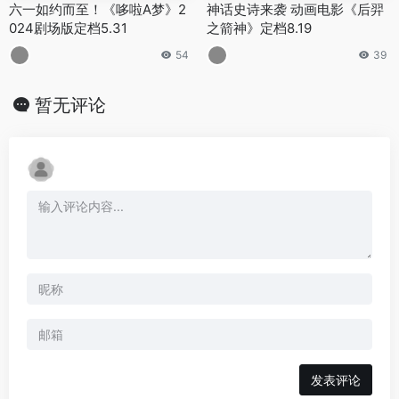
六一如约而至！《哆啦A梦》2
神话史诗来袭 动画电影《后羿
024剧场版定档5.31
之箭神》定档8.19
54
39
暂无评论
发表评论