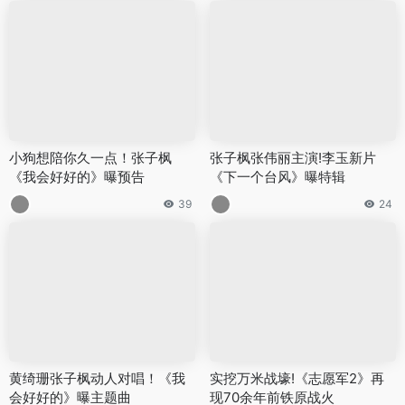
小狗想陪你久一点！张子枫
张子枫张伟丽主演!李玉新片
《我会好好的》曝预告
《下一个台风》曝特辑
39
24
黄绮珊张子枫动人对唱！《我
实挖万米战壕!《志愿军2》再
会好好的》曝主题曲
现70余年前铁原战火