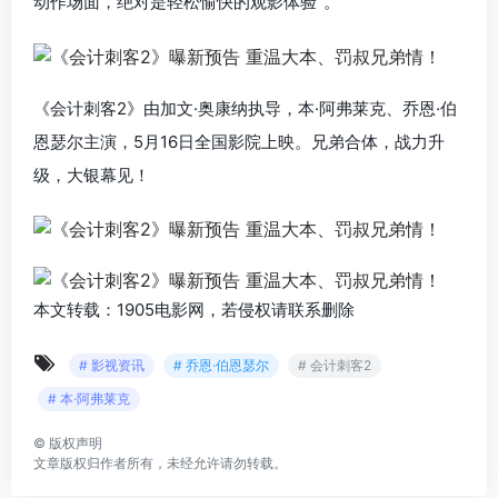
动作场面，绝对是轻松愉快的观影体验”。
《会计刺客2》由加文·奥康纳执导，本·阿弗莱克、乔恩·伯
恩瑟尔主演，5月16日全国影院上映。兄弟合体，战力升
级，大银幕见！
本文转载：1905电影网，若侵权请联系删除
# 影视资讯
# 乔恩·伯恩瑟尔
# 会计刺客2
# 本·阿弗莱克
©
版权声明
文章版权归作者所有，未经允许请勿转载。