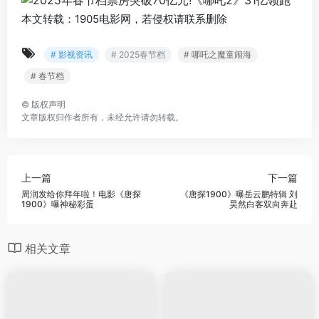
本文转载：1905电影网，若侵权请联系删除
# 影视资讯
# 2025春节档
# 哪吒之魔童闹海
# 春节档
©
版权声明
文章版权归作者所有，未经允许请勿转载。
上一篇
下一篇
周润发给你拜年啦！电影《唐探
《唐探1900》曝岳云鹏特辑 刘
1900》曝神秘彩蛋
昊然白客双向奔赴
相关文章