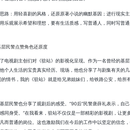
思路：用轻喜剧的风格，还原原著小说的幽默基因；进行现实主
用乐观展示希望和理想，要有生活质感，写普通人，同时写普通
了电视剧主创们对《驻站》的影视化呈现。作为一名曾经的基层
他个人生活的宝贵真实经历。现场，他也分享了与剧集有关的几
间的情书，我的《驻站》就是给兄弟姐妹们，给铁路公安，给所
基层民警也分享了观剧后的感受。“90后”民警唐薛礼表示，自
感同身受。“在我看来，驻站不仅仅是一部精彩的影视剧，让更
凡而普通的岗位。这也激励我们在今后的工作中以坚定的信念，