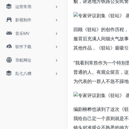
貌，讲述地方铁路公安民警
运营常用
影视制作
回顾《驻站》的创作历程，
音乐MV
服背后充满人间烟火气故事
软件下载
其他作品，《驻站》最吸引
导航网址
“我看到常胜作为一个特别
普通的人。有观众留言，这
乱七八糟
为代表的一群人不急不躁地
编剧柳桦也谈到了这次《驻
我给自己定一个原则就是不
镜头对准观众不熟悉的地方