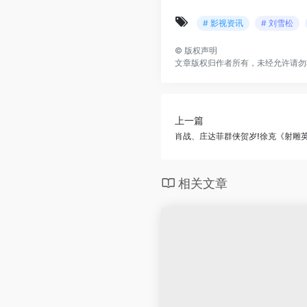
# 影视资讯
# 刘雪松
©
版权声明
文章版权归作者所有，未经允许请勿
上一篇
肖战、庄达菲群侠贺岁!徐克《射雕
相关文章