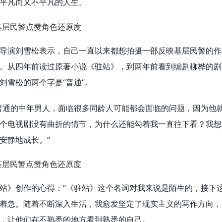
平凡而又不平凡的人生。
导演刘雪松表示，自己一直以来都想拍摄一部反映基层民警的作
。从四年前读过原著小说《驻站》，到两年前看到编剧柳桦的剧
刘雪松
的两个字是“普通”。
普通的中年男人，面临很多同龄人可能都会面临的问题，因为他
个电视剧没有曲折的情节，为什么还能勾着我一直往下看？我想
安静地成长。”
站》创作的心得：“《驻站》这个名词对我来说是陌生的，接下
着急。随着不断深入生活，我愈发坚定了现实主义的写作方向，
，让他们在不熟悉的地方看到熟悉的自己。