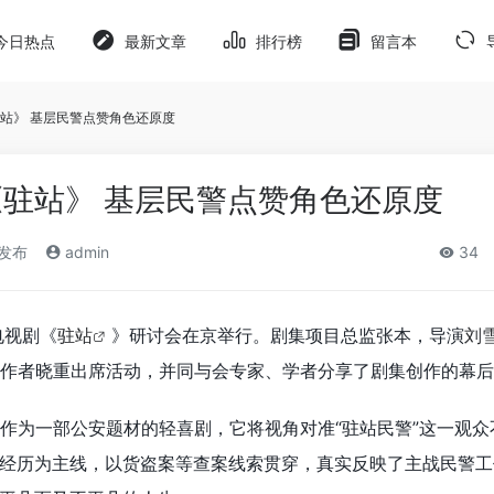
今日热点
最新文章
排行榜
留言本
站》 基层民警点赞角色还原度
驻站》 基层民警点赞角色还原度
)发布
admin
34
电视剧《
驻站
》研讨会在京举行。剧集项目总监张本，导演
刘
作者晓重出席活动，并同与会专家、学者分享了剧集创作的幕后
，作为一部公安题材的轻喜剧，它将视角对准“驻站民警”这一观众
经历为主线，以货盗案等查案线索贯穿，真实反映了主战民警工