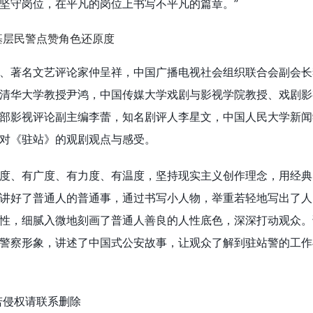
坚守岗位，在平凡的岗位上书写不平凡的篇章。”
、著名文艺评论家仲呈祥，中国广播电视社会组织联合会副会长
清华大学教授尹鸿，中国传媒大学戏剧与影视学院教授、戏剧影
部影视评论副主编李蕾，知名剧评人李星文，中国人民大学新闻
对《驻站》的观剧观点与感受。
度、有广度、有力度、有温度，坚持现实主义创作理念，用经典
讲好了普通人的普通事，通过书写小人物，举重若轻地写出了人
性，细腻入微地刻画了普通人善良的人性底色，深深打动观众。
警察形象，讲述了中国式公安故事，让观众了解到驻站警的工作
若侵权请联系删除