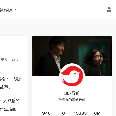
导航切换
0
0
雪松
，编剧
故事。
36k导航
不太熟悉的
最懂你的网站导航
作生活面
940
0
15683
6M