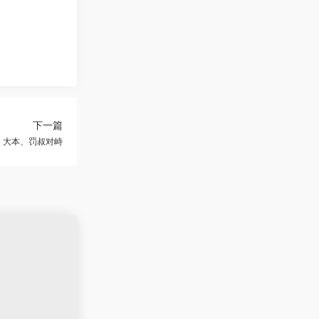
下一篇
 大本、罚叔对峙