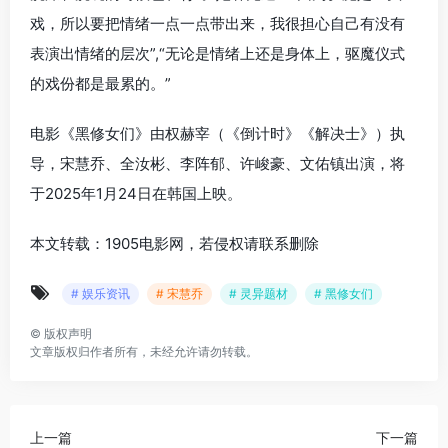
戏，所以要把情绪一点一点带出来，我很担心自己有没有
表演出情绪的层次”,“无论是情绪上还是身体上，驱魔仪式
的戏份都是最累的。”
电影《黑修女们》由权赫宰（《倒计时》《解决士》）执
导，宋慧乔、全汝彬、李阵郁、许峻豪、文佑镇出演，将
于2025年1月24日在韩国上映。
本文转载：1905电影网，若侵权请联系删除
# 娱乐资讯
# 宋慧乔
# 灵异题材
# 黑修女们
©
版权声明
文章版权归作者所有，未经允许请勿转载。
上一篇
下一篇