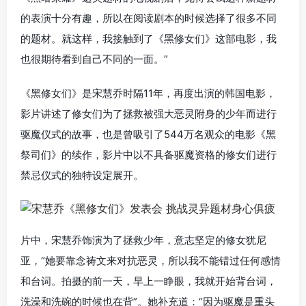
的表演十分有趣，所以在阅读剧本的时候选择了很多不同
的题材。就这样，我接触到了《黑修女们》这部电影，我
也很期待看到自己不同的一面。”
《黑修女们》是宋慧乔时隔11年，再度出演的韩国电影，
影片讲述了修女们为了拯救被强大恶灵附身的少年而进行
驱魔仪式的故事，也是曾吸引了544万名观众的电影《黑
祭司们》的续作，影片中以不具备驱魔资格的修女们进行
禁忌仪式的独特设定展开。
片中，宋慧乔饰演为了拯救少年，意志坚定的修女犹尼
亚，“她要靠念祷文来对抗恶灵，所以我不能错过任何感情
和台词。拍摄的前一天，早上一睁眼，我就开始背台词，
洗澡和洗碗的时候也在背”。她补充道：“因为驱魔是重头