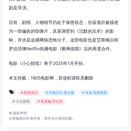
剧及导演。
目前，剧情、人物细节仍处于保密状态，但该项目被描述
为一部偏执的惊悚片，其基调受到《沉默的羔羊》的影
响，并涉及追捕网络恐怖分子。这部电影也是艾斯梅尔和
罗伯茨继Netflix热播电影《断网假期》后的再度合作。
电影《小心惊慌》将于2025年1月开拍。
本文转载：1905电影网，若侵权请联系删除
# 影视资讯
# 伊丽莎白·奥尔森
# 埃迪·雷德梅恩
# 小心惊慌
# 茱莉娅·罗伯茨
©
版权声明
文章版权归作者所有，未经允许请勿转载。