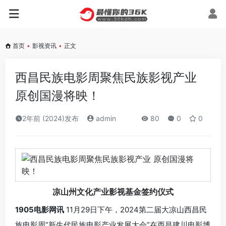
首页
•
影视资讯
•
正文
西昌民族电影周聚焦民族影视产业
原创国漫将映！
2年前 (2024)发布
admin
80
0
0
凉山州文化产业影视基金签约仪式
1905电影网讯
11月29日下午，2024第二届大凉山西昌民
族电影周“新生代民族电影产业发展大会”在西昌建川电影博