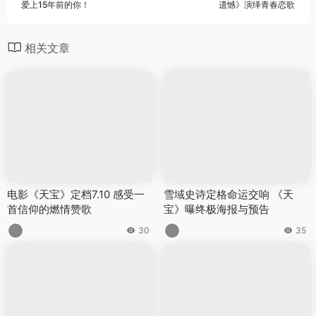
爱上15年前的你！
遗憾》演绎青春恋歌
相关文章
电影《天宝》定档7.10 感受一
雪域史诗定格命运交响 《天
首信仰的燃情赞歌
宝》曝终极海报与预告
30
35