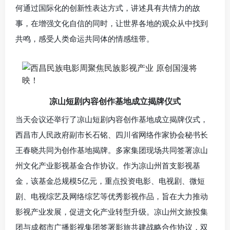
何通过国际化的创新性表达方式，讲述具有共情力的故
事，在增强文化自信的同时，让世界各地的观众从中找到
共鸣，感受人类命运共同体的情感纽带。
凉山短剧内容创作基地成立揭牌仪式
当天会议还举行了凉山短剧内容创作基地成立揭牌仪式，
西昌市人民政府副市长石铭、四川省网络作家协会秘书长
王春晓共同为创作基地揭牌。多家集团现场共同签署凉山
州文化产业影视基金合作协议。作为凉山州首支影视基
金，该基金总规模5亿元，重点投资电影、电视剧、微短
剧、电视综艺及网络综艺等优秀影视作品，旨在大力推动
影视产业发展，促进文化产业转型升级。凉山州文旅投集
团与成都市广播影视集团签署影旅共建战略合作协议，双