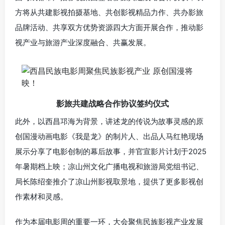
方将从共建影视拍摄基地、共创影视精品力作、共办影旅
品牌活动、共享双方优势资源四大方面开展合作，推动影
视产业与旅游产业深度融合、共赢发展。
影旅共建战略合作协议签约仪式
此外，以西昌邛海为背景，讲述龙的传说为故事灵感的原
创国漫动画电影《我是龙》的制片人、出品人马红艳现场
展示分享了电影创制的幕后故事，并官宣影片计划于2025
年暑期档上映；凉山州文化广播电视和旅游局党组书记、
局长陈绍奎推介了凉山州影视取景地，提供了更多影视创
作素材和灵感。
作为本届电影周的重要一环，大会聚焦民族影视产业发展