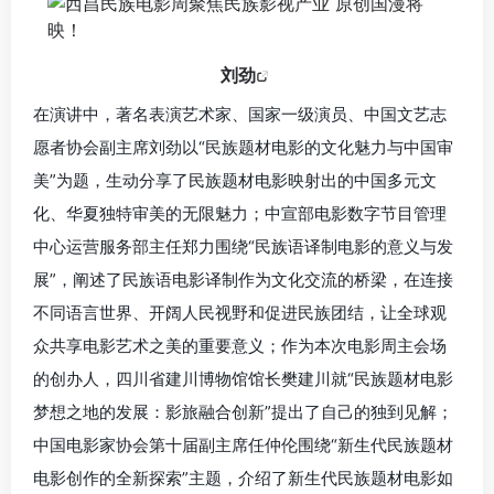
刘劲
在演讲中，著名表演艺术家、国家一级演员、中国文艺志
愿者协会副主席刘劲以“民族题材电影的文化魅力与中国审
美”为题，生动分享了民族题材电影映射出的中国多元文
化、华夏独特审美的无限魅力；中宣部电影数字节目管理
中心运营服务部主任郑力围绕“民族语译制电影的意义与发
展”，阐述了民族语电影译制作为文化交流的桥梁，在连接
不同语言世界、开阔人民视野和促进民族团结，让全球观
众共享电影艺术之美的重要意义；作为本次电影周主会场
的创办人，四川省建川博物馆馆长樊建川就“民族题材电影
梦想之地的发展：影旅融合创新”提出了自己的独到见解；
中国电影家协会第十届副主席任仲伦围绕“新生代民族题材
电影创作的全新探索”主题，介绍了新生代民族题材电影如