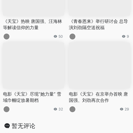
《天宝》热映 唐国强、汪海林
《青春恩来》举行研讨会 总导
等解读信仰的力量
演刘劲隔空送祝福
50
9
电影《天宝》尽现“她力量” 雪
电影《天宝》在京举办首映 唐
域巾帼绽放暑期档
国强、刘劲再次合作
32
29
暂无评论