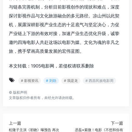
与链条完善机制，分析目前影视创作的现状和难点，深度
探讨影视作品与文化旅游融合的多元路径。凉山州以此契
机，展露深耕影视产业生态的十足底气与坚定决心，力促
产业链上下游的有效对接，加速产业生态优化升级，诚挚
邀约四海电影人共赴这场以电影为媒、文化为魂的非凡之
旅，携手擘画高质量发展的宏伟蓝图。
本文转载：1905电影网，若侵权请联系删除
# 影视资讯
# 刘劲
# 我是龙
# 西昌民族电影周
©
版权声明
文章版权归作者所有，未经允许请勿转载。
上一篇
下一篇
松隆子主演《初吻》曝预告 再次
丞磊×索微！电影《不想和你有