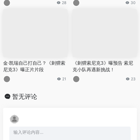
28
30
金·凯瑞自己打自己？《刺猬索
《刺猬索尼克3》曝预告 索尼
尼克3》曝正片片段
克小队再遇新挑战！
21
23
暂无评论