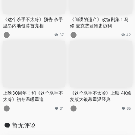
《这个杀手不太冷》预告 杀手
《间谍的遗产》改编剧集！马
里昂内地银幕首亮相
修·麦克费登饰史迈利
37
42
上映30周年！和《这个杀手不
《这个杀手不太冷》上映 4K修
太冷》初冬温暖重逢
复版大银幕重温经典
31
65
暂无评论