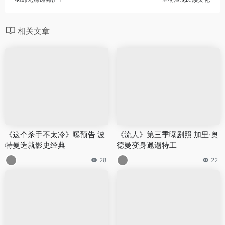
相关文章
《这个杀手不太冷》曝预告 波
《流人》第三季曝剧照 加里·奥
特曼造就影史经典
德曼变身邋遢特工
28
22