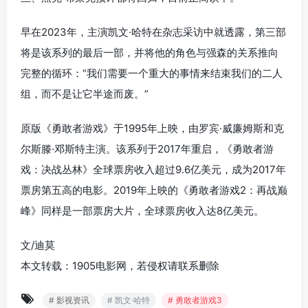
早在2023年，主演凯文·哈特在杂志采访中就透露，第三部
将是该系列的最后一部，并将他的角色与强森的关系推向
完整的循环：“我们需要一个重大的事情来结束我们的二人
组，而不是让它半途而废。”
原版《勇敢者游戏》于1995年上映，由罗宾·威廉姆斯和克
尔斯滕·邓斯特主演。该系列于2017年重启，《勇敢者游
戏：决战丛林》全球票房收入超过9.6亿美元，成为2017年
票房第五高的电影。2019年上映的《勇敢者游戏2：再战巅
峰》同样是一部票房大片，全球票房收入达8亿美元。
文/迪莫
本文转载：1905电影网，若侵权请联系删除
# 影视资讯
# 凯文·哈特
# 勇敢者游戏3