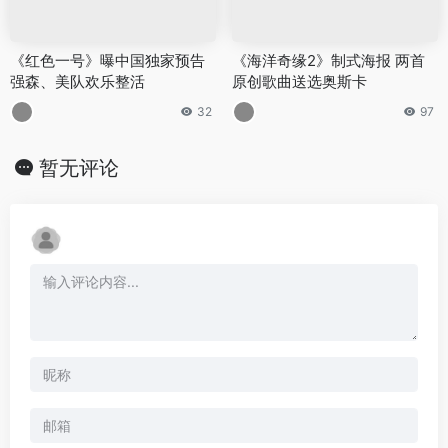
《红色一号》曝中国独家预告
《海洋奇缘2》制式海报 两首
强森、美队欢乐整活
原创歌曲送选奥斯卡
32
97
暂无评论