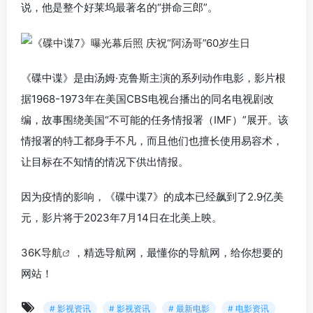
说，他是整个好莱坞最著名的“拼命三郎”。
《碟中谍》是由汤姆·克鲁斯主演的系列动作电影，影片根
据1968-1973年在美国CBS电视台播出的同名电视剧改
编，故事围绕美国“不可能的任务情报署（IMF）”展开。该
情报署的特工都身手不凡，而且他们也擅长使用易容术，
让目标在不知情的情况下供出情报。
因为疫情的影响，《碟中谍7》的成本已经飙到了2.9亿美
元，影片将于2023年7月14日在北美上映。
36K导航
，精选导航网，最懂你的导航网，给你想要的
网站！
# 影视资讯
# 影视资讯
# 最新电影
# 电影资讯