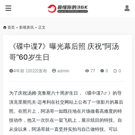
首页
•
影视资讯
•
正文
《碟中谍7》曝光幕后照 庆祝“阿汤
哥”60岁生日
4年前 (2022)发布
admin
77
0
0
为了庆祝汤姆·克鲁斯六十周岁生日，《
碟中谍7
》的导
演克里斯托夫·迈考利在社交网站上公布了一张影片的幕后
照。在照片上，阿汤哥一如既往地在片场做着高难度的特
技动作，他又一次扒在一架飞机上，展示炫目的特技。自
从业以来，阿汤哥就一直坚持实拍与自己做特技。可以