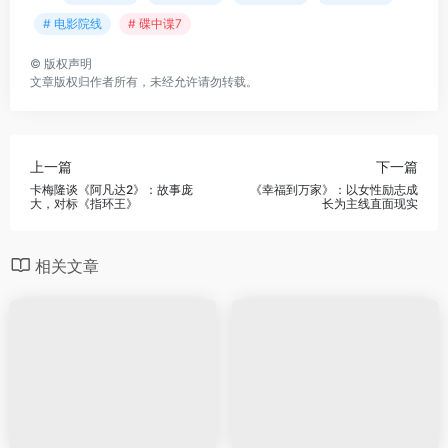
# 电影院线
# 碟中谍7
©
版权声明
文章版权归作者所有，未经允许请勿转载。
上一篇
下一篇
卡梅隆谈《阿凡达2》：故事庞
《幸福到万家》：以女性励志成
大，对标《指环王》
长为主线直面现实
相关文章