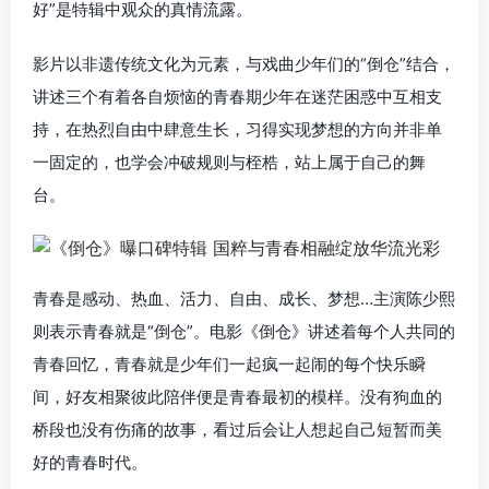
好”是特辑中观众的真情流露。
影片以非遗传统文化为元素，与戏曲少年们的“倒仓”结合，
讲述三个有着各自烦恼的青春期少年在迷茫困惑中互相支
持，在热烈自由中肆意生长，习得实现梦想的方向并非单
一固定的，也学会冲破规则与桎梏，站上属于自己的舞
台。
青春是感动、热血、活力、自由、成长、梦想…主演陈少熙
则表示青春就是“倒仓”。电影《倒仓》讲述着每个人共同的
青春回忆，青春就是少年们一起疯一起闹的每个快乐瞬
间，好友相聚彼此陪伴便是青春最初的模样。没有狗血的
桥段也没有伤痛的故事，看过后会让人想起自己短暂而美
好的青春时代。