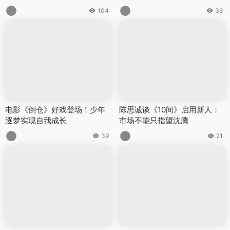
104
36
电影《倒仓》好戏登场！少年
陈思诚谈《10间》启用新人：
逐梦实现自我成长
市场不能只指望沈腾
39
21