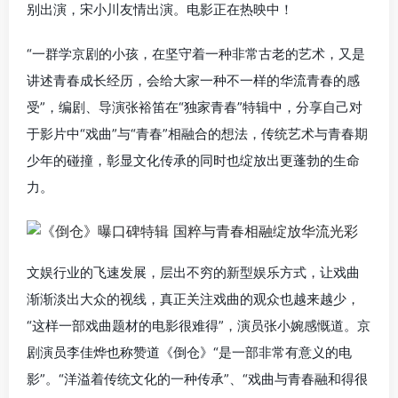
别出演，宋小川友情出演。电影正在热映中！
“一群学京剧的小孩，在坚守着一种非常古老的艺术，又是
讲述青春成长经历，会给大家一种不一样的华流青春的感
受”，编剧、导演张裕笛在“独家青春”特辑中，分享自己对
于影片中“戏曲”与“青春”相融合的想法，传统艺术与青春期
少年的碰撞，彰显文化传承的同时也绽放出更蓬勃的生命
力。
文娱行业的飞速发展，层出不穷的新型娱乐方式，让戏曲
渐渐淡出大众的视线，真正关注戏曲的观众也越来越少，
“这样一部戏曲题材的电影很难得”，演员张小婉感慨道。京
剧演员李佳烨也称赞道《倒仓》“是一部非常有意义的电
影”。“洋溢着传统文化的一种传承”、“戏曲与青春融和得很