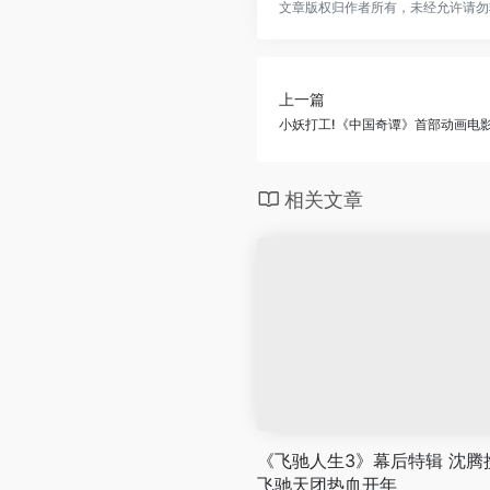
文章版权归作者所有，未经允许请勿
上一篇
小妖打工!《中国奇谭》首部动画电影
相关文章
《飞驰人生3》幕后特辑 沈腾
飞驰天团热血开年