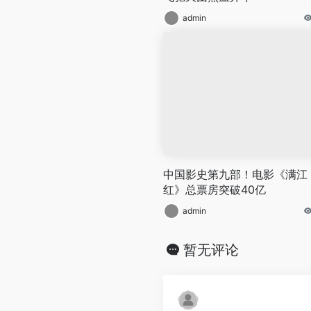
admin
中国影史第九部！电影《满江
红》总票房突破40亿
admin
暂无评论