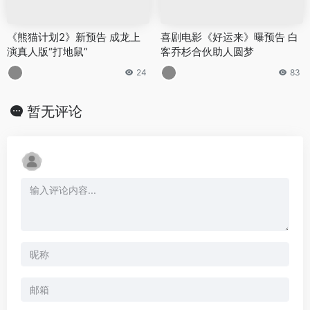
《熊猫计划2》新预告 成龙上
喜剧电影《好运来》曝预告 白
演真人版“打地鼠”
客乔杉合伙助人圆梦
24
83
暂无评论