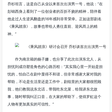
乔杉坦言，这是自己从业以来首次出演男一号，他说：“在
彭锦西身上看到了一位创业者的百折不挠的精神，陪伴着
他走过人生逆风翻盘的16年感到非常荣幸。正如这部剧名
《乘风踏浪》，故事也带给人勇往直前、迎风而上的精
神。”
作为南京籍的杨子姗，也分享了此次出演东北人，从
担忧到成功塑造角色的心路历程：“其实我心里一开始是担
忧的，怕自己在剧中显得不和谐，但非常感谢大家对我的
帮助，不论是生活里还是工作中，剧组里的大家都很照顾
我，他们教我说东北话，带我吃东北菜，给我讲东北故
事，随时帮我纠正口音，在大家的帮助下，使得罗虹这个
人物有更加真实的可信性。”