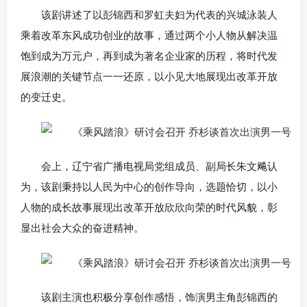
该剧讲述了以彭锦西和罗虹夫妇为代表的兴城泳装人
乘着改革东风成功创业的故事，通过两个小人物从解决温
饱到成为万元户，再到成为著名企业家的历程，将时代发
展浪潮的关键节点一一还原，以小见大地展现出改革开放
的变迁史。
会上，辽宁省广播电视局党组成员、副局长朱文飚认
为，该剧秉持以人民为中心的创作导向，选题恰切，以小
人物的成长故事展现出改革开放欣欣向荣的时代风貌，彰
显出社会大众的奋进精神。
该剧主演也积极分享创作感悟，饰演男主角彭锦西的