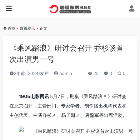
首页
•
影视资讯
•
正文
《乘风踏浪》研讨会召开 乔杉谈首
次出演男一号
2年前 (2024)发布
admin
25
0
0
1905电影网讯
5月7日，剧集《
乘风踏浪
》研讨会
在北京召开，主管部门、专家学者、制作播出机构代表和
主创代表、主演
乔杉
、
杨子姗
、唐鉴军等出席活动。