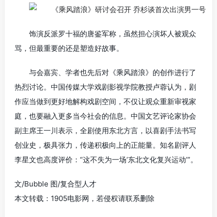
饰演反派罗十福的唐鉴军称，虽然担心演坏人被观众
骂，但最重要的还是塑造好故事。
与会嘉宾、学者也先后对《乘风踏浪》的创作进行了
热烈讨论。中国传媒大学戏剧影视学院教授卢蓉认为，剧
作应当做到更好地解构戏剧空间，不仅让观众重新审视家
庭，也要融入更多当今社会的信息。中国文艺评论家协会
副主席王一川表示，全剧使用东北方言，以喜剧手法书写
创业史，极具张力，传递积极向上的正能量。知名剧评人
李星文也高度评价：“这不失为一场‘东北文化复兴运动’”。
文/Bubble 图/复合型人才
本文转载：1905电影网，若侵权请联系删除