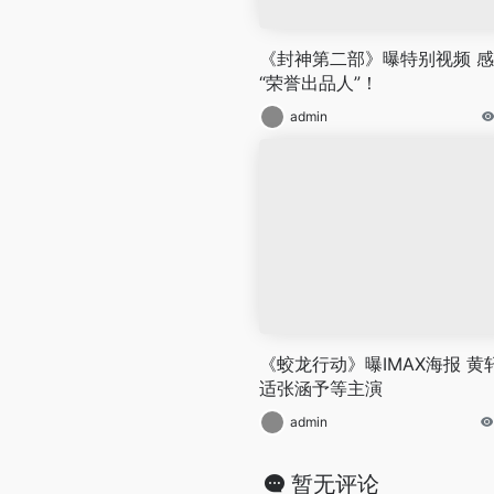
《封神第二部》曝特别视频 
“荣誉出品人”！
admin
《蛟龙行动》曝IMAX海报 黄
适张涵予等主演
admin
暂无评论