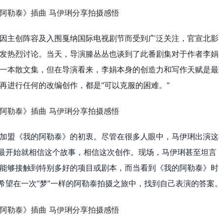
因主创阵容及入围戛纳国际电视剧节而受到广泛关注，官宣北影
发热烈讨论。当天，导演滕丛丛也谈到了此番剧集对于作者李娟
一本散文集，但在导演看来，李娟本身的创造力和写作天赋是最
再进行任何的改编创作，都是“可以克服的困难。”
加盟《我的阿勒泰》的初衷。尽管在很多人眼中，马伊琍出演这
从最开始就相信这个故事，相信这次创作。现场，马伊琍甚至坦言
能够接触到特别多好的项目或剧本，而当看到《我的阿勒泰》时
也希望在一次“梦”一样的阿勒泰拍摄之旅中，找到自己表演的答案