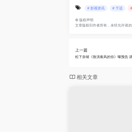
# 影视资讯
# 于适
©
版权声明
文章版权归作者所有，未经允许请勿
上一篇
松下奈绪《致演奏风的你》曝预告 
相关文章