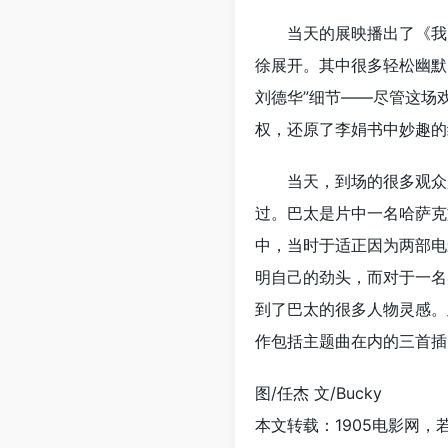
当天的展映播出了《我
徐展开。其中很多轻松幽默
刘德华”细节——尽管这场
权，还原了李娟书中妙趣的
当天，到场的很多观众
过。巴太是片中一名哈萨克
中，当时于适正因为两部电
明自己的劲头，而对于一名
到了巴太的很多人物灵感。
作包括主题曲在内的三首插
图/任杰 文/Bucky
本文转载：1905电影网，