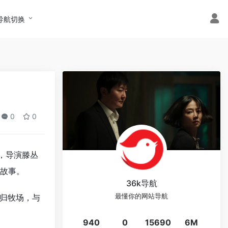
导航切换
0
0
，导演滕丛
故事。
36k导航
归牧场，与
最懂你的网站导航
940
0
15690
6M