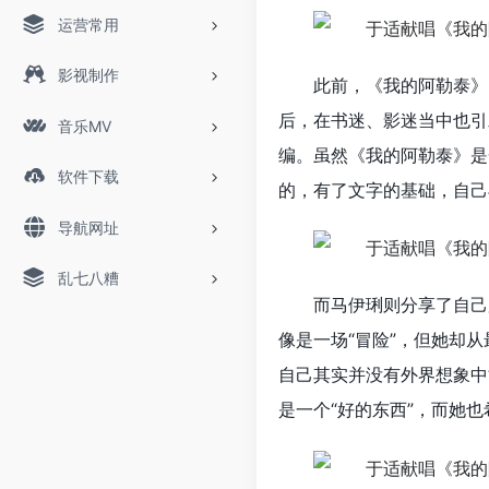
运营常用
影视制作
此前，《我的阿勒泰》
后，在书迷、影迷当中也引
音乐MV
编。虽然《我的阿勒泰》是
软件下载
的，有了文字的基础，自己
导航网址
乱七八糟
而马伊琍则分享了自己
像是一场“冒险”，但她却
自己其实并没有外界想象中
是一个“好的东西”，而她