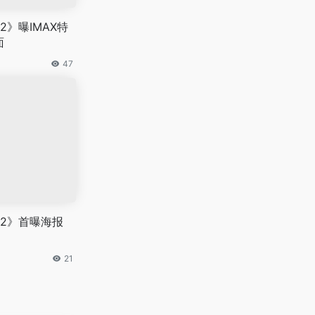
》曝IMAX特
面
47
2》首曝海报
21