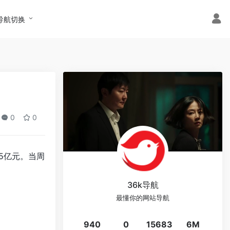
导航切换
0
0
.5亿元。当周
36k导航
最懂你的网站导航
940
0
15683
6M