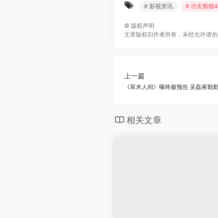
# 影视资讯
# 功夫熊猫4
©
版权声明
文章版权归作者所有，未经允许请勿
上一篇
《草木人间》曝终极预告 吴磊蒋勤
相关文章