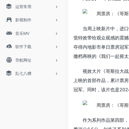
运营常用
影视制作
当周上映新片中，进口
音乐MV
觉特效带给观众观感的震撼
软件下载
夺得内地影市单日票房冠军
撤档再映的《我们一起摇太
导航网址
视效大片《哥斯拉大战
乱七八糟
上映的首部作品，累计票房高
冠军。同时，该片也是20
作为系列作品第四部，