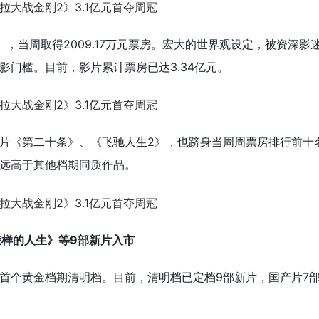
》，当周取得2009.17万元票房。宏大的世界观设定，被资深影
影门槛。目前，影片累计票房已达3.34亿元。
片《第二十条》、《飞驰人生2》，也跻身当周周票房排行前十
远高于其他档期同质作品。
怎样的人生》等9部新片入市
首个黄金档期清明档。目前，清明档已定档9部新片，国产片7部