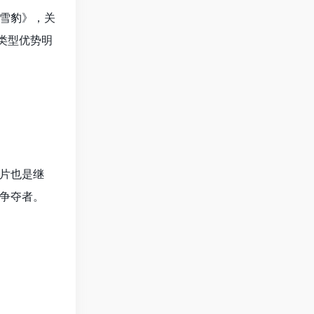
雪豹》，关
类型优势明
片也是继
争夺者。