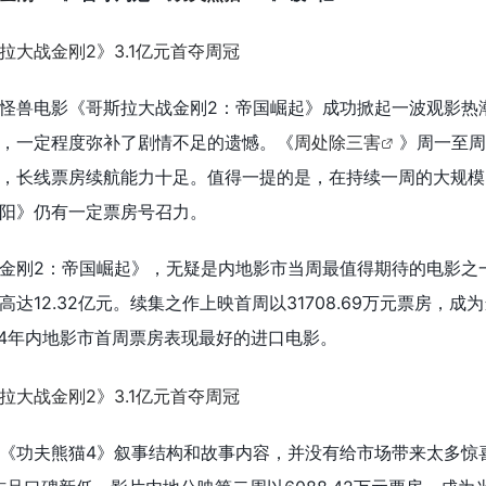
怪兽电影《哥斯拉大战金刚2：帝国崛起》成功掀起一波观影热
，一定程度弥补了剧情不足的遗憾。《
周处除三害
》周一至周
，长线票房续航能力十足。值得一提的是，在持续一周的大规模
阳》仍有一定票房号召力。
金刚2：帝国崛起》，无疑是内地影市当周最值得期待的电影之一
达12.32亿元。续集之作上映首周以31708.69万元票房，成
24年内地影市首周票房表现最好的进口电影。
《功夫熊猫4》叙事结构和故事内容，并没有给市场带来太多惊