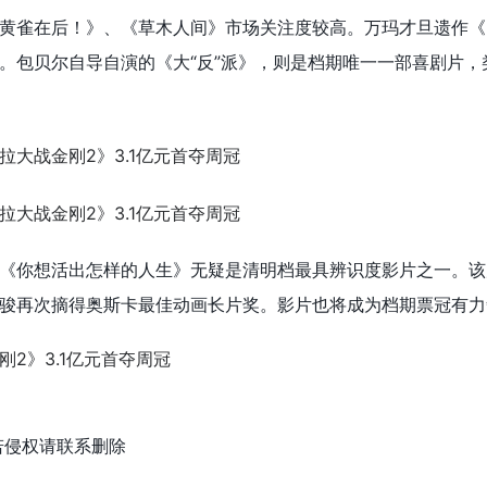
黄雀在后！》、《草木人间》市场关注度较高。万玛才旦遗作《
。包贝尔自导自演的《大“反”派》，则是档期唯一一部喜剧片，
《你想活出怎样的人生》无疑是清明档最具辨识度影片之一。该
骏再次摘得奥斯卡最佳动画长片奖。影片也将成为档期票冠有力
若侵权请联系删除