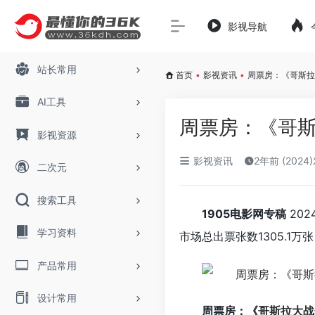
影视导航
站长常用
首页
•
影视资讯
•
周票房：《哥斯拉
AI工具
周票房：《哥斯
影视资源
影视资讯
2年前 (2024
二次元
搜索工具
1905电影网专稿
202
学习资料
市场总出票张数1305.1万
产品常用
设计常用
周票房：《
哥斯拉大战