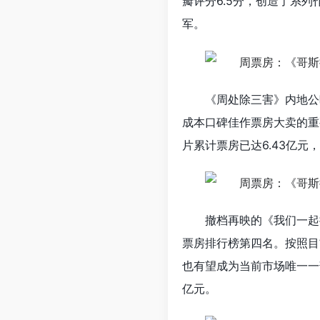
瓣评分6.5分，创造了系列
军。
《周处除三害》内地公
成本口碑佳作票房大卖的重
片累计票房已达6.43亿
撤档再映的《我们一起
票房排行榜第四名。按照目
也有望成为当前市场唯一一
亿元。