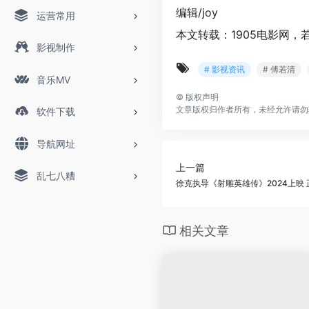
编辑/joy
运营常用
本文转载：1905电影网，
影视制作
# 影视资讯
# 傅若清
音乐MV
©
版权声明
文章版权归作者所有，未经允许请勿
软件下载
导航网址
上一篇
乱七八糟
徐克执导《射雕英雄传》2024上映
相关文章