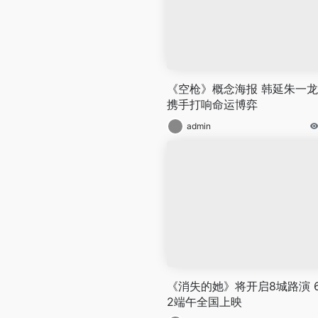
《空枪》概念海报 韩延朱一
携手打响命运博弈
admin
《消失的她》将开启8城路演 6
2端午全国上映