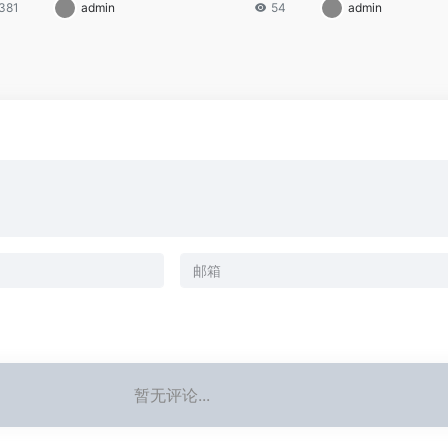
381
admin
54
admin
暂无评论...