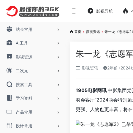
影视导航
站长常用
首页
•
影视资讯
•
朱一龙《志愿军2》
AI工具
朱一龙《志愿军
影视资源
影视资讯
2年前 (2024
二次元
搜索工具
1905电影网讯
中影集团党
学习资料
羽会客厅”2024两会特别
更强、人物也更丰富，将在
产品常用
设计常用