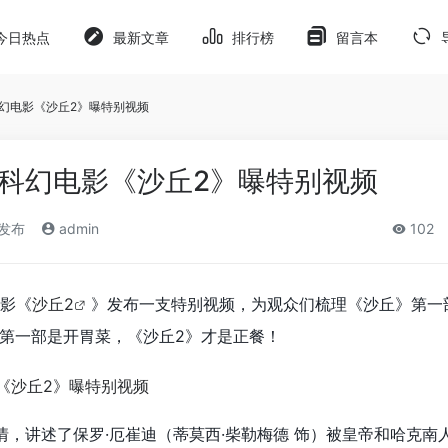
今日热点
最新文章
排行榜
留言本
科幻电影《沙丘2》曝特别视频
！科幻电影《沙丘2》曝特别视频
)发布
admin
102
电影《
沙丘2
》发布一支特别视频，为观众们梳理《沙丘》第一
第一部是开胃菜，《沙丘2》才是正餐！
情，讲述了保罗·厄崔迪（蒂莫西·柴勒梅德 饰）被皇帝和哈克南