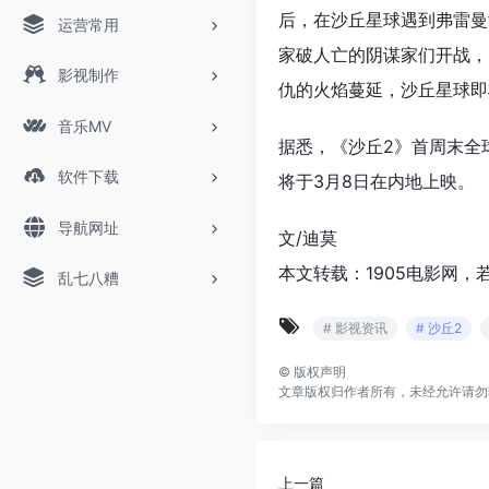
后，在沙丘星球遇到弗雷曼
运营常用
家破人亡的阴谋家们开战，
影视制作
仇的火焰蔓延，沙丘星球即
音乐MV
据悉，《沙丘2》首周末全
软件下载
将于3月8日在内地上映。
导航网址
文/迪莫
本文转载：1905电影网，
乱七八糟
# 影视资讯
# 沙丘2
©
版权声明
文章版权归作者所有，未经允许请勿
上一篇