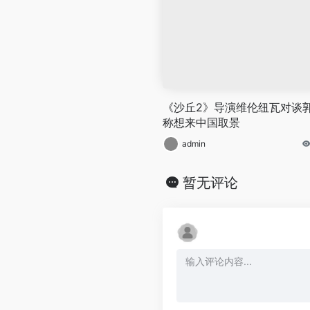
《沙丘2》导演维伦纽瓦对谈
称想来中国取景
admin
暂无评论