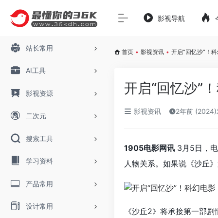
影视导航
站长常用
首页
•
影视资讯
•
开启“回忆沙”！
AI工具
开启“回忆沙”
影视资源
影视资讯
2年前 (2024
二次元
搜索工具
1905电影网讯
3月5日，
学习资料
人物关系。如果说《沙丘》
产品常用
设计常用
《沙丘2》将承接第一部剧