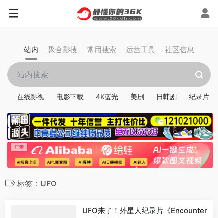
站内
聚合影搜
常用搜索
运营工具
社区信息
在线影视
电影下载
4K蓝光
美剧
日韩剧
纪录片
标签：UFO
UFO来了！外星人纪录片《Encounter