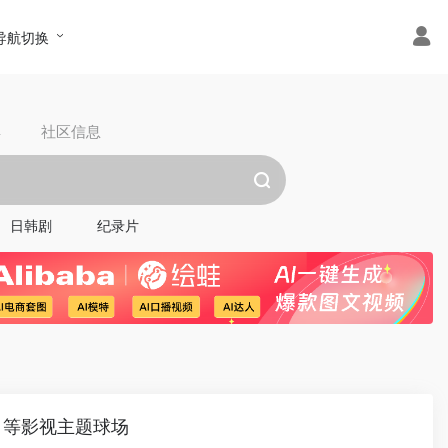
导航切换
具
社区信息
日韩剧
纪录片
》等影视主题球场