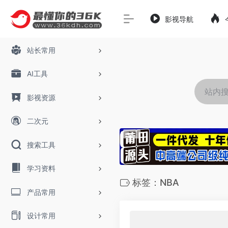
影视导航
站长常用
AI工具
影视资源
二次元
搜索工具
学习资料
标签：NBA
产品常用
设计常用