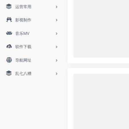
运营常用
影视制作
音乐MV
软件下载
导航网址
乱七八糟