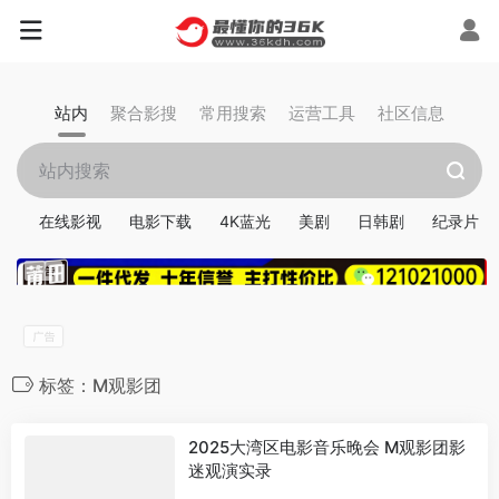
站内
聚合影搜
常用搜索
运营工具
社区信息
在线影视
电影下载
4K蓝光
美剧
日韩剧
纪录片
标签：M观影团
2025大湾区电影音乐晚会 M观影团影
迷观演实录