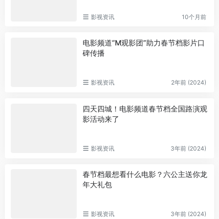
影视资讯
10个月前
电影频道“M观影团”助力春节档影片口
碑传播
影视资讯
2年前 (2024)
四天四城！电影频道春节档全国路演观
影活动来了
影视资讯
3年前 (2024)
春节档最想看什么电影？六公主送你龙
年大礼包
影视资讯
3年前 (2024)