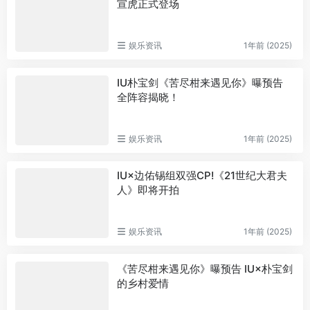
宣虎正式登场
娱乐资讯
1年前 (2025)
IU朴宝剑《苦尽柑来遇见你》曝预告
全阵容揭晓！
娱乐资讯
1年前 (2025)
IU×边佑锡组双强CP!《21世纪大君夫
人》即将开拍
娱乐资讯
1年前 (2025)
《苦尽柑来遇见你》曝预告 IU×朴宝剑
的乡村爱情