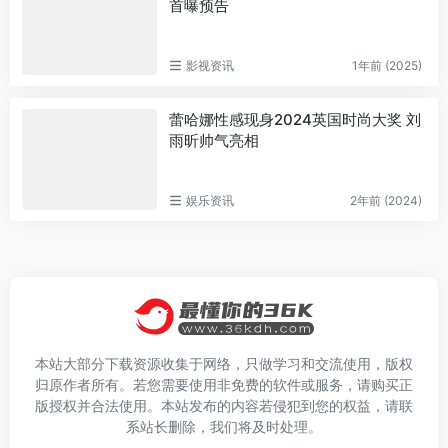
首曝预告
影视资讯
1年前 (2025)
蕾哈娜性感现身2024英国时尚大奖 刘
雨昕帅气亮相
娱乐资讯
2年前 (2024)
本站大部分下载资源收集于网络，只做学习和交流使用，版权
归原作者所有。若您需要使用非免费的软件或服务，请购买正
版授权并合法使用。本站发布的内容若侵犯到您的权益，请联
系站长删除，我们将及时处理。