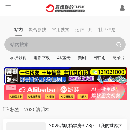
站内
聚合影搜
常用搜索
运营工具
社区信息
在线影视
电影下载
4K蓝光
美剧
日韩剧
纪录片
标签：2025清明档
2025清明档票房3.78亿 《我的世界大