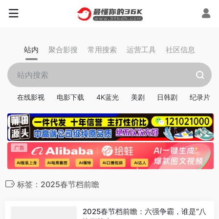
站内
聚合影搜
常用搜索
运营工具
社区信息
在线影视
电影下载
4K蓝光
美剧
日韩剧
纪录片
标签：2025春节档前瞻
2025春节档前瞻：六强争霸，谁是“八