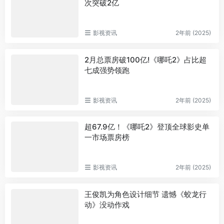
次突破2亿
影视资讯
2年前 (2025)
2月总票房破100亿!《哪吒2》占比超
七成强势领跑
影视资讯
2年前 (2025)
超67.9亿！《哪吒2》登顶全球影史单
一市场票房榜
影视资讯
2年前 (2025)
王俊凯为角色设计细节 遗憾《蛟龙行
动》没动作戏