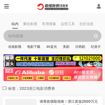
站内
聚合影搜
常用搜索
运营工具
社区信息
在线影视
电影下载
4K蓝光
美剧
日韩剧
纪录片
标签：2023浙江电影消费券
请查收领取指南！浙江发放2500万元