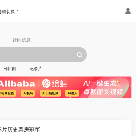
导航切换
具
社区信息
日韩剧
纪录片
影片历史票房冠军