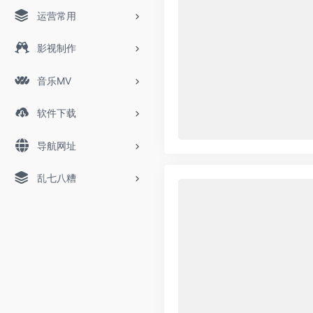
运营常用
影视制作
音乐MV
软件下载
导航网址
乱七八糟