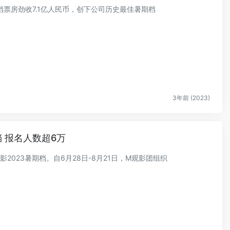
年暑期档票房劲收7.1亿人民币，创下公司历史最佳暑期档
3年前 (2023)
 报名人数超6万
影2023暑期档。自6月28日-8月21日，M观影团组织