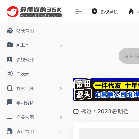
影视导航
站长常用
AI工具
影视资源
二次元
搜索工具
学习资料
标签：2023暑期档
产品常用
设计常用