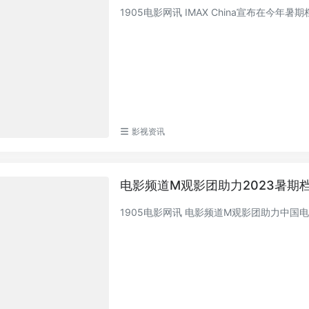
1905电影网讯 IMAX China宣布在今
影视资讯
电影频道M观影团助力2023暑期档
1905电影网讯 电影频道M观影团助力中国电