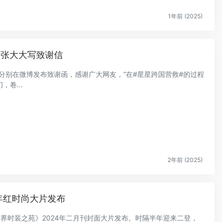
1年前 (2025)
、张大大写致谢信
女友分别在微博发布致谢函，感谢广大网友，“在#星星跨国营救#的过程
卷...
2年前 (2025)
年红时尚大片发布
LE世界时装之苑》2024年二月刊封面大片发布。时隔半年迎来二登，