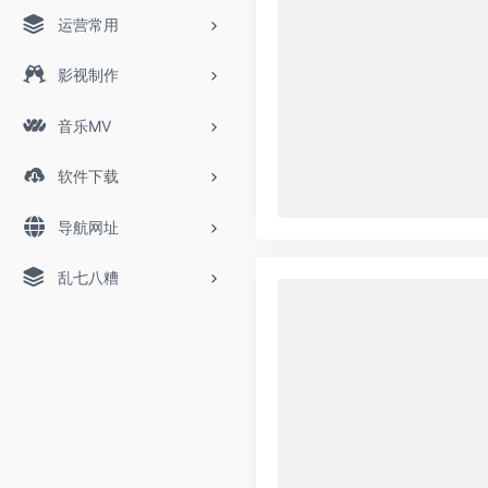
运营常用
影视制作
音乐MV
软件下载
导航网址
乱七八糟