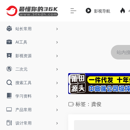
影视导航
站长常用
AI工具
影视资源
二次元
搜索工具
学习资料
标签：龚俊
产品常用
设计常用