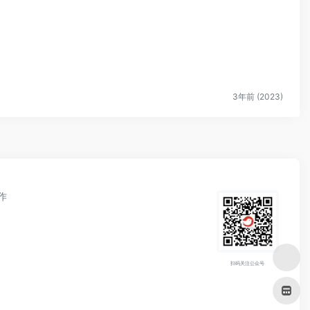
3年前 (2023)
作
扫码关注公众号