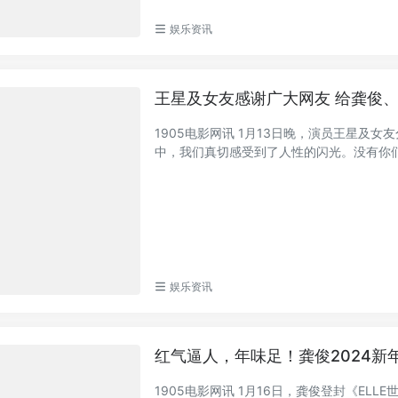
娱乐资讯
王星及女友感谢广大网友 给龚俊
1905电影网讯 1月13日晚，演员王星及
中，我们真切感受到了人性的闪光。没有你们，
娱乐资讯
红气逼人，年味足！龚俊2024新
1905电影网讯 1月16日，龚俊登封《EL