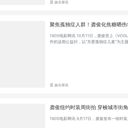
娱乐资讯
聚焦孤独症人群！龚俊化焦糖晒伤
1905电影网讯 10月11日，龚俊登上《V
作的这期公益封，以“关爱孤独症儿童”为主题，
娱乐资讯
龚俊纽约时装周街拍 穿梭城市街
1905电影网讯 9月17日，龚俊发布一组