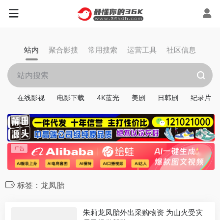
站内
聚合影搜
常用搜索
运营工具
社区信息
在线影视
电影下载
4K蓝光
美剧
日韩剧
纪录片
标签：龙凤胎
朱莉龙凤胎外出采购物资 为山火受灾