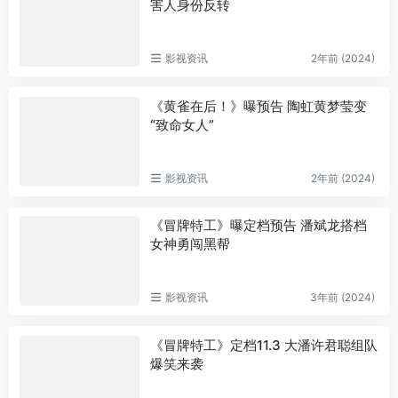
害人身份反转
影视资讯
2年前 (2024)
《黄雀在后！》曝预告 陶虹黄梦莹变
“致命女人”
影视资讯
2年前 (2024)
《冒牌特工》曝定档预告 潘斌龙搭档
女神勇闯黑帮
影视资讯
3年前 (2024)
《冒牌特工》定档11.3 大潘许君聪组队
爆笑来袭