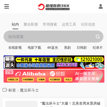
站内
聚合影搜
常用搜索
运营工具
社区信息
在线影视
电影下载
4K蓝光
美剧
日韩剧
纪录片
标签：魔法坏斗士
“魔法坏斗士”大爆！北美首周末票房破