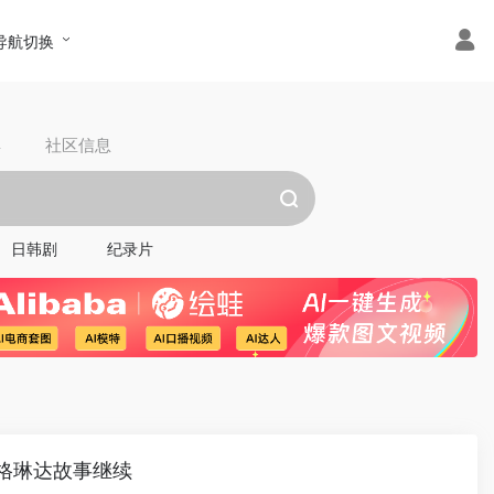
导航切换
具
社区信息
日韩剧
纪录片
芭格琳达故事继续