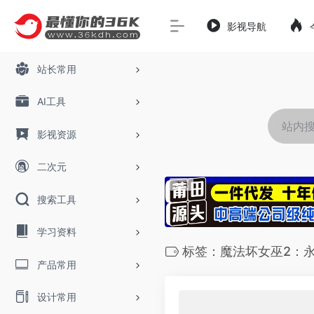
影视导航
站长常用
AI工具
影视资源
二次元
搜索工具
学习资料
标签：魔法坏女巫2：
产品常用
设计常用