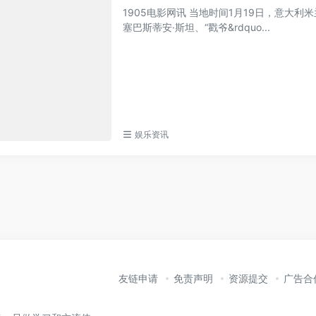
1905电影网讯 当地时间1月19日，意大利米
塞巴斯蒂安·斯坦、“戳爷&rdquo...
娱乐资讯
友链申请
免责声明
资源提交
广告合