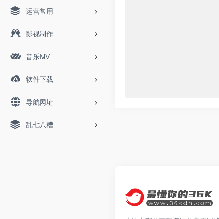
运营常用
影视制作
音乐MV
软件下载
导航网址
乱七八糟