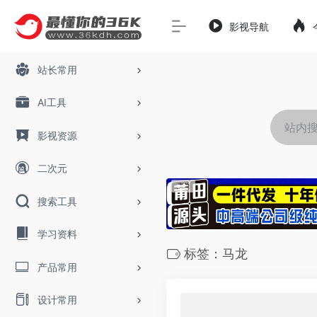
影视导航
站长常用
AI工具
影视资源
二次元
搜索工具
学习资料
标签：马龙
产品常用
设计常用