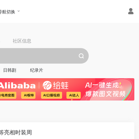
导航切换
具
社区信息
日韩剧
纪录片
贤等亮相时装周