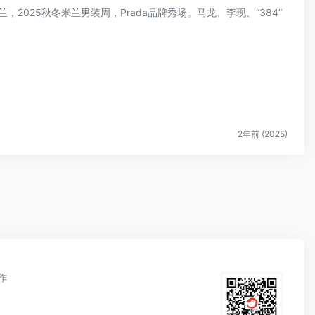
兰，2025秋冬米兰男装周，Prada品牌秀场。马龙、李现、“384”
2年前 (2025)
作