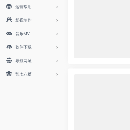
运营常用
影视制作
音乐MV
软件下载
导航网址
乱七八糟