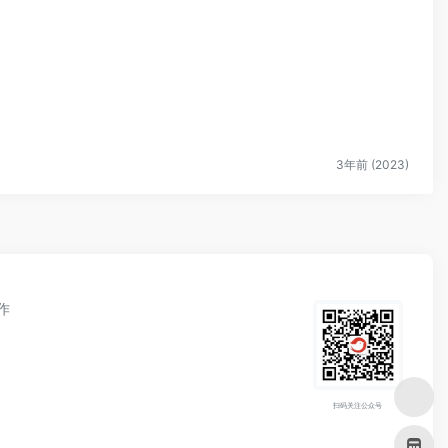
3年前 (2023)
作
扫码关注公众号