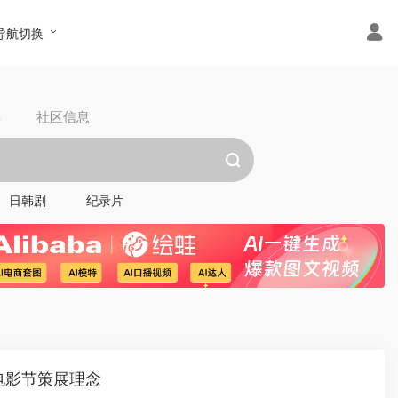
导航切换
具
社区信息
日韩剧
纪录片
电影节策展理念