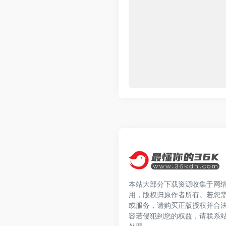
本站大部分下载资源收集于网
用，版权归原作者所有。若您
或服务，请购买正版授权并合
容若侵犯到您的权益，请联系