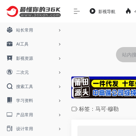
影视导航
站长常用
AI工具
影视资源
二次元
搜索工具
学习资料
标签：马可·穆勒
产品常用
设计常用