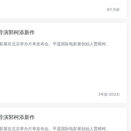
8个月前
导演郭柯添新作
际电影展在北京举办片单发布会。平遥国际电影展创始人贾樟柯、
3年前 (2023)
导演郭柯添新作
际电影展在北京举办片单发布会。平遥国际电影展创始人贾樟柯、