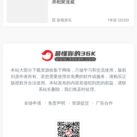
弟相聚漫威
影视资讯
1年前 (2025)
本站大部分下载资源收集于网络，只做学习和交流使用，版权
归原作者所有。若您需要使用非免费的软件或服务，请购买正
版授权并合法使用。本站发布的内容若侵犯到您的权益，请联
系站长删除，我们将及时处理。
友链申请
免责声明
资源提交
广告合作