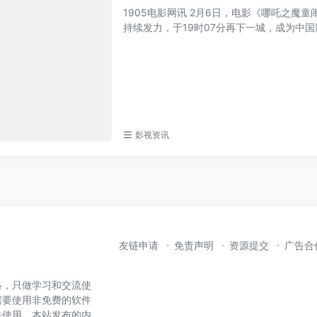
1905电影网讯 2月6日，电影《哪吒之
持续发力，于19时07分再下一城，成为中国影
影视资讯
友链申请
免责声明
资源提交
广告合
络，只做学习和交流使
需要使用非免费的软件
法使用。本站发布的内