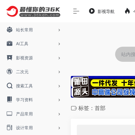
影视导航
站长常用
AI工具
影视资源
二次元
搜索工具
学习资料
标签：首部
产品常用
设计常用