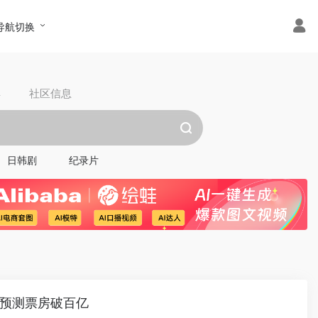
导航切换
具
社区信息
日韩剧
纪录片
》预测票房破百亿