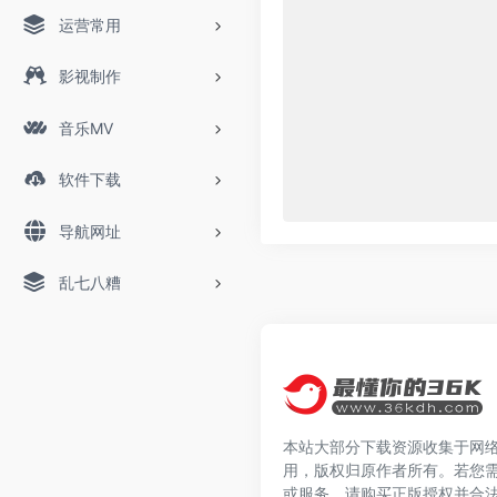
运营常用
影视制作
音乐MV
软件下载
导航网址
乱七八糟
本站大部分下载资源收集于网
用，版权归原作者所有。若您
或服务，请购买正版授权并合